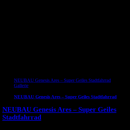
NEUBAU Genesis Ares – Super Geiles Stadtfahrrad
Gallerie
NEUBAU Genesis Ares – Super Geiles Stadtfahrrad
NEUBAU Genesis Ares – Super Geiles
Stadtfahrrad
Mountainbikes sind ja grundsätzlich nicht für die Stadt gebaut.