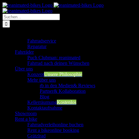
Zum
Inhalt
springen
Suche
nach:
Werkstatt
Fahrradservice
Reparatur
Fahrräder
Puch Clubman: reanimated
Fahrrad nach deinen Wünschen
Über uns
Konzept
Unsere Philosophie
Mehr über uns
rb in den Medien
& Reviews
Partner
& Kollaboration
Blog
Kellerräumung
Kostenlos
Kontaktaufnahme
Showroom
Rent a bike
Fahrradverleih
online buchen
Rent a bike
online booking
Grätzlrad